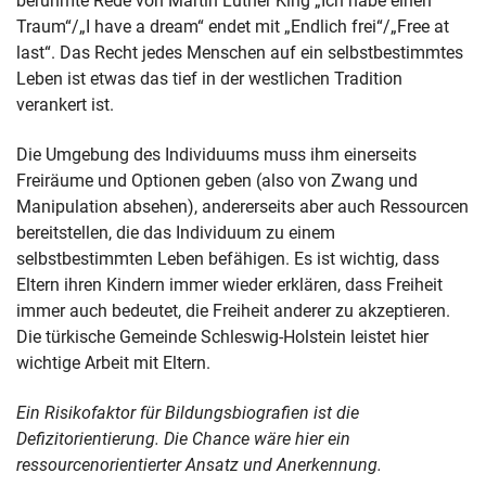
berühmte Rede von Martin Luther King „Ich habe einen
Traum“/„I have a dream“ endet mit „Endlich frei“/„Free at
last“. Das Recht jedes Menschen auf ein selbstbestimmtes
Leben ist etwas das tief in der westlichen Tradition
verankert ist.
Die Umgebung des Individuums muss ihm einerseits
Freiräume und Optionen geben (also von Zwang und
Manipulation absehen), andererseits aber auch Ressourcen
bereitstellen, die das Individuum zu einem
selbstbestimmten Leben befähigen. Es ist wichtig, dass
Eltern ihren Kindern immer wieder erklären, dass Freiheit
immer auch bedeutet, die Freiheit anderer zu akzeptieren.
Die türkische Gemeinde Schleswig-Holstein leistet hier
wichtige Arbeit mit Eltern.
Ein Risikofaktor für Bildungsbiografien ist die
Defizitorientierung. Die Chance wäre hier ein
ressourcenorientierter Ansatz und Anerkennung.