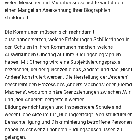
vielen Menschen mit Migrationsgeschichte wird durch
einen Mangel an Anerkennung ihrer Biographien
strukturiert.
Die Kommunen müssen sich mehr damit
auseinandersetzen, welche Erfahrungen Schüler*innen in
den Schulen in ihren Kommunen machen, welche
Auswirkungen Othering auf ihre Bildungsbiographien
haben. Mit Othering wird eine Subjektivierungspraxis
bezeichnet, bei der gleichzeitig das ‚Andere‘ und das ‚Nicht-
Andere‘ konstruiert werden. Die Herstellung der ‚Anderen‘
beschreibt den Prozess des ‚Anders Machens‘ oder ‚Fremd
Machens‘, wodurch binäre Grenzziehungen zwischen ‚Wir‘
und ‚den Anderen‘ hergestellt werden.
Bildungseinrichtungen und insbesondere Schule sind
wesentliche Akteure für „Bildungserfolg“. Von struktureller
Benachteiligung und Diskriminierung betroffene Personen
haben es schwer zu höheren Bildungsabschlüssen zu
gelangen.