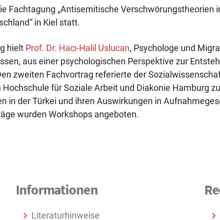
e Fachtagung „Antisemitische Verschwörungstheorien in 
hland“ in Kiel statt.
g hielt
Prof. Dr. Hacı-Halil Uslucan
, Psychologe und Migra
Essen, aus einer psychologischen Perspektive zur Entste
Den zweiten Fachvortrag referierte der Sozialwissenschaf
 Hochschule für Soziale Arbeit und Diakonie Hamburg z
n in der Türkei und ihren Auswirkungen in Aufnahmegese
träge wurden Workshops angeboten.
Informationen
Re
Literaturhinweise