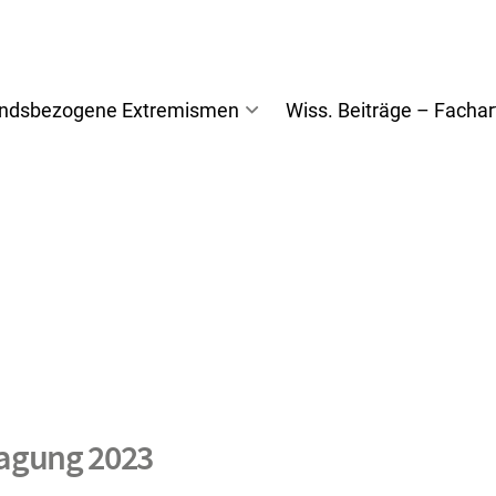
andsbezogene Extremismen
Wiss. Beiträge – Fachar
tagung 2023