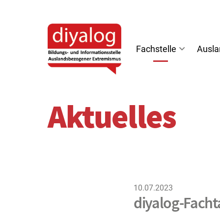
diyalog
-
Bildungs-
Fachstelle
Ausl
und
Informationsstelle
Auslandsbezogener
Extremismus
Aktuelles
10.07.2023
diyalog-Fach