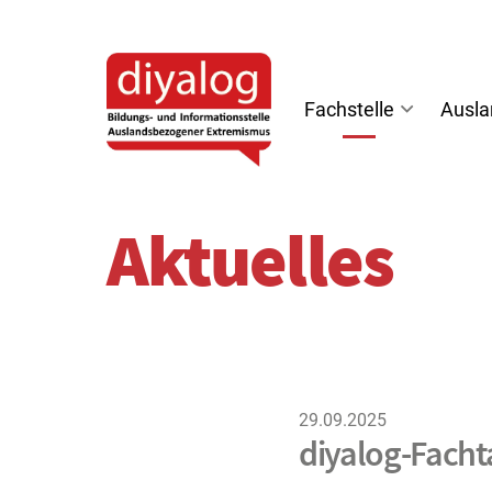
diyalog
-
Bildungs-
Fachstelle
Ausl
und
Informationsstelle
Auslandsbezogener
Extremismus
Aktuelles
29.09.2025
diyalog-Fach