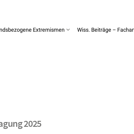
andsbezogene Extremismen
Wiss. Beiträge – Fachar
tagung 2025