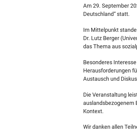
Am 29. September 2025
Deutschland“ statt.
Im Mittelpunkt standen
Dr. Lutz Berger (Univer
das Thema aus sozialp
Besonderes Interesse 
Herausforderungen fü
Austausch und Diskus
Die Veranstaltung lei
auslandsbezogenem Ex
Kontext.
Wir danken allen Tei